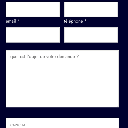
email *
téléphone *
CAPTCHA